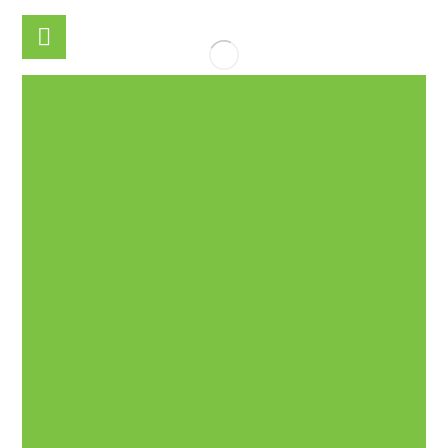
شركة مكائن بيع
ذاتي
للوجبات الصحية –
سلطات صحية –
المشروبات