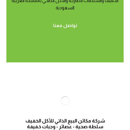
الخفيف والسلطات الطازجة والأكل الصحي بالمملكة العربية
السعودية
تواصل معنا
شركة مكائن البيع الذاتي للأكل الخفيف
سلطة صحية - عصائر - وجبات خفيفة