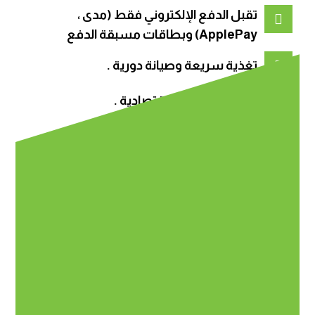
تقبل الدفع الإلكتروني فقط (مدى ،
ApplePay) وبطاقات مسبقة الدفع
تغذية سريعة وصيانة دورية .
أسعار منافسة واقتصادية .