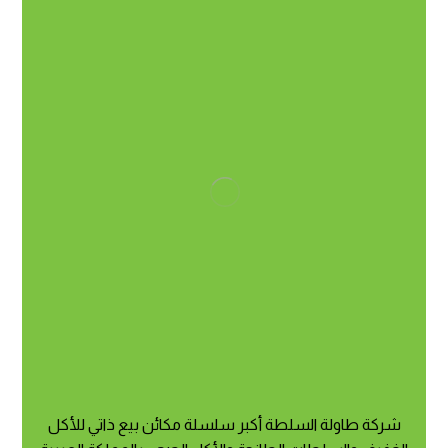
شركة طاولة السلطة أكبر سلسلة مكائن بيع ذاتي للأكل