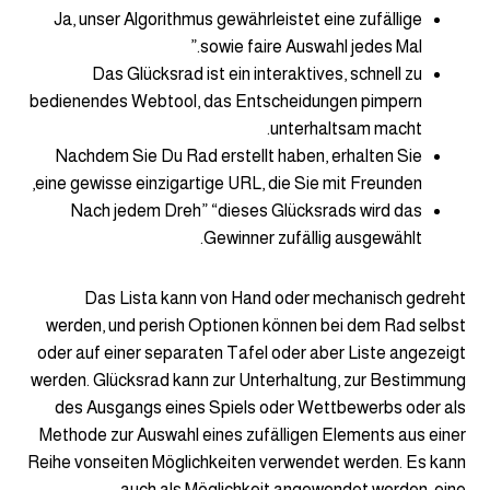
Ja, unser Algorithmus gewährleistet eine zufällige
sowie faire Auswahl jedes Mal.”
Das Glücksrad ist ein interaktives, schnell zu
bedienendes Webtool, das Entscheidungen pimpern
unterhaltsam macht.
Nachdem Sie Du Rad erstellt haben, erhalten Sie
eine gewisse einzigartige URL, die Sie mit Freunden,
Nach jedem Dreh” “dieses Glücksrads wird das
Gewinner zufällig ausgewählt.
Das Lista kann von Hand oder mechanisch gedreht
werden, und perish Optionen können bei dem Rad selbst
oder auf einer separaten Tafel oder aber Liste angezeigt
werden. Glücksrad kann zur Unterhaltung, zur Bestimmung
des Ausgangs eines Spiels oder Wettbewerbs oder als
Methode zur Auswahl eines zufälligen Elements aus einer
Reihe vonseiten Möglichkeiten verwendet werden. Es kann
auch als Möglichkeit angewendet werden, eine