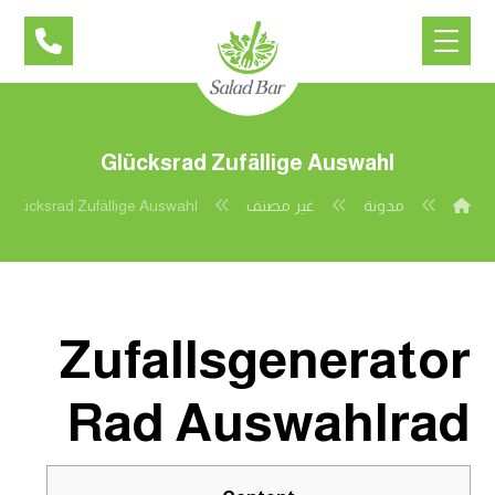
Glücksrad Zufällige Auswahl
مدونة
غير مصنف
Glücksrad Zufällige Auswahl
Zufallsgenerator
Rad Auswahlrad