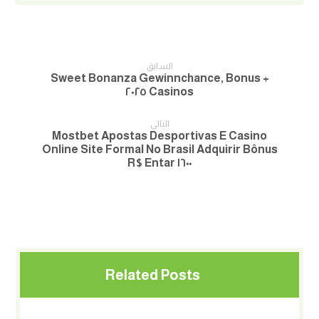
السابق
Sweet Bonanza Gewinnchance, Bonus +
Casinos ٢٠٢٥
التالي
Mostbet Apostas Desportivas E Casino
Online Site Formal No Brasil Adquirir Bônus
١٦٠٠ R$ Entar
Related Posts