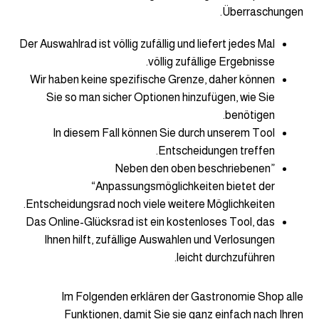
Überraschungen.
Der Auswahlrad ist völlig zufällig und liefert jedes Mal
völlig zufällige Ergebnisse.
Wir haben keine spezifische Grenze, daher können
Sie so man sicher Optionen hinzufügen, wie Sie
benötigen.
In diesem Fall können Sie durch unserem Tool
Entscheidungen treffen.
Neben den oben beschriebenen”
“Anpassungsmöglichkeiten bietet der
Entscheidungsrad noch viele weitere Möglichkeiten.
Das Online-Glücksrad ist ein kostenloses Tool, das
Ihnen hilft, zufällige Auswahlen und Verlosungen
leicht durchzuführen.
Im Folgenden erklären der Gastronomie Shop alle
Funktionen, damit Sie sie ganz einfach nach Ihren