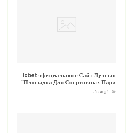
١xbet официального Сайт Лучшая
Площадка Для Спортивных Пари”
غير مصنف