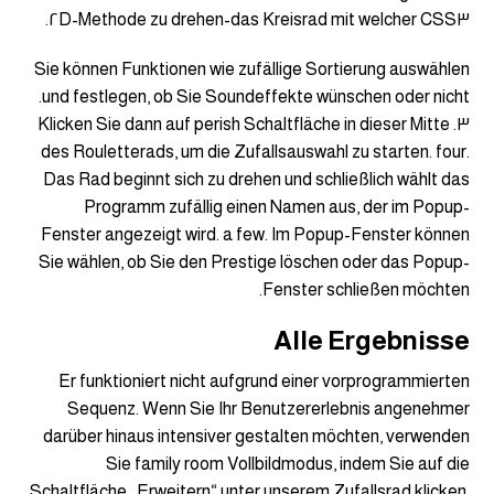
das Kreisrad mit welcher CSS٣-٢D-Methode zu drehen.
Sie können Funktionen wie zufällige Sortierung auswählen
und festlegen, ob Sie Soundeffekte wünschen oder nicht.
٣. Klicken Sie dann auf perish Schaltfläche in dieser Mitte
des Rouletterads, um die Zufallsauswahl zu starten. four.
Das Rad beginnt sich zu drehen und schließlich wählt das
Programm zufällig einen Namen aus, der im Popup-
Fenster angezeigt wird. a few. Im Popup-Fenster können
Sie wählen, ob Sie den Prestige löschen oder das Popup-
Fenster schließen möchten.
Alle Ergebnisse
Er funktioniert nicht aufgrund einer vorprogrammierten
Sequenz. Wenn Sie Ihr Benutzererlebnis angenehmer
darüber hinaus intensiver gestalten möchten, verwenden
Sie family room Vollbildmodus, indem Sie auf die
Schaltfläche „Erweitern“ unter unserem Zufallsrad klicken.