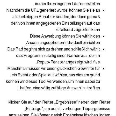
immer Ihren eigenen Läufer erstellen.
Nachdem die URL generiert wurde, können Sie sie an
alle beliebigen Benutzer senden, der dann gemäß
den von Ihnen angegebenen Einstellungen auf das
zufallsrad zugreifen kann.
Diese Anwerbung können Sie within den
Anpassungsoptionen individuell einrichten.
Das Rad beginnt sich zu drehen und schließlich wählt
das Programm zufällig einen Namen aus, der im
Popup-Fenster angezeigt wird. five.
Manchmal müssen wir einen glücklichen Gewinner für
ein Event oder Spiel auswählen, aus diesem grund
können wir dieses Tool verwenden, um Ihnen dabei zu
helfen, eine völlig zufällige Auswahl zu treffen. ١.
Klicken Sie auf den Reiter „Ergebnisse“ neben dem Reiter
„Einträge“, um perish vorherigen Tippergebnisse
anzuzeigen. Sie können perish Ergebnisse löschen, indem