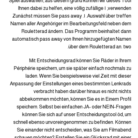
Spiel auswählen, aus diesem grund können wir dieses Tool
verwenden, ١ Ihnen dabei zu helfen, eine völlig zufällige
Auswahl über treffen. ١. Zunächst müssen Sie pass away
Namen aller Angehöriger im Bearbeitungsfeld neben dem
Rouletterad ändern. Das Programm beinhaltet dann
automatisch pass away von Ihnen hinzugefügten Namen
über dem Rouletterad an. two.
Mit Entscheidungsrad können Sie Räder in Ihrem
Périphérie speichern, um sie später einfach nochmals zu
laden. Wenn Sie beispielsweise viel Zeit mit dieser
Anpassung der Einstellungen eines bestimmten Lenkrads
verbracht haben darüber hinaus es nicht nichts
abbekommen möchten, können Sie es in Einem Profil
speichern. Selbst bei einfachen JA- oder NEIN-Fragen
können Sie sich auf unser Entscheidungstool öd, um
schnell ebenso unvoreingenommen zu befinden. Können
Sie einander nicht entscheiden, was Sie am Filmabend
schauen möchten? Erstellen Sie ein Glücksrad mit einer