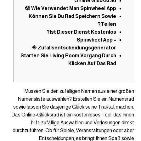
Online Glücksrad
Wie Verwendet Man Spinwheel App 🎲
Können Sie Du Rad Speichern Sowie
Teilen?
Ist Dieser Dienst Kostenlos?
Spinwheel App –
Zufallsentscheidungsgenerator 🎯
Starten Sie Living Room Vorgang Durch
Klicken Auf Das Rad
Müssen Sie den zufälligen Namen aus einer großen
Namensliste auswählen? Erstellen Sie ein Namensrad
sowie lassen Sie dasjenige Glück seine Traktat machen.
Das Online-Glücksrad ist ein kostenloses Tool, das Ihnen
hilft, zufällige Auswahlen und Verlosungen direkt
durchzuführen. Ob für Spiele, Veranstaltungen oder aber
Entscheidungen, es bringt Ihnen Spaß sowie